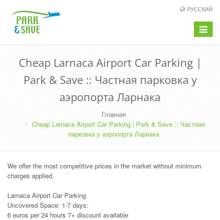
РУССКИЙ
Toggle
navigat
Cheap Larnaca Airport Car Parking |
Park & Save :: Частная парковка у
аэропорта Ларнака
Главная
Cheap Larnaca Airport Car Parking | Park & Save :: Частная
парковка у аэропорта Ларнака
We offer the most competitive prices in the market without minimum
charges applied.
Larnaca Airport Car Parking
Uncovered Space: 1-7 days:
6 euros per 24 hours 7+ discount available