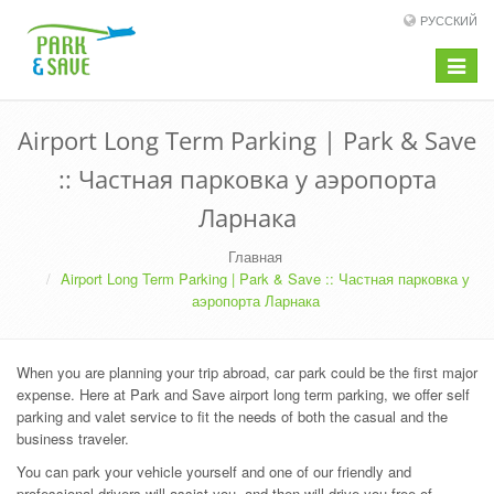
РУССКИЙ
Toggle
navigat
Airport Long Term Parking | Park & Save
:: Частная парковка у аэропорта
Ларнака
Главная
Airport Long Term Parking | Park & Save :: Частная парковка у
аэропорта Ларнака
When you are planning your trip abroad, car park could be the first major
expense. Here at Park and Save airport long term parking, we offer self
parking and valet service to fit the needs of both the casual and the
business traveler.
You can park your vehicle yourself and one of our friendly and
professional drivers will assist you, and then will drive you free of